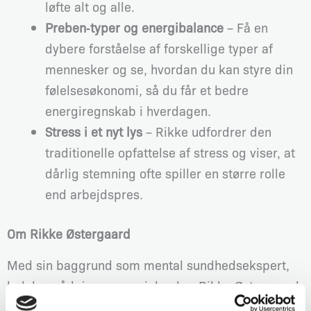
løfte alt og alle.
Preben‑typer og energibalance
– Få en
dybere forståelse af forskellige typer af
mennesker og se, hvordan du kan styre din
følelsesøkonomi, så du får et bedre
energiregnskab i hverdagen.
Stress i et nyt lys
– Rikke udfordrer den
traditionelle opfattelse af stress og viser, at
dårlig stemning ofte spiller en større rolle
end arbejdspres.
Om Rikke Østergaard
Med sin baggrund som mental sundhedsekspert,
ledelsesrådgiver og sociolog har Rikke Østergaard
specialiseret sig i stress, konfliktløsning,