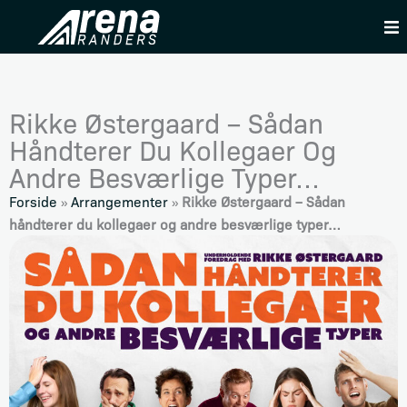
Skip
to
content
Rikke Østergaard – Sådan
Håndterer Du Kollegaer Og
Andre Besværlige Typer…
Forside
»
Arrangementer
»
Rikke Østergaard – Sådan
håndterer du kollegaer og andre besværlige typer…