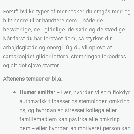
Forstå hvilke typer af mennesker du omgås med og
bliv bedre til at håndtere dem – både de
besværlige, de ugidelige, de søde og de stædige.
Når først du har forstået dem, så styrkes din
arbejdsglæde og energi. Og du vil opleve at
samarbejdet glider lettere, stemningen forbedres
og alt det sjove starter.
Aftenens temaer er bl.a.
Humør smitter
– Lær, hvordan vi som flokdyr
automatisk tilpasser os stemningen omkring
os, og hvordan en stresset kollega eller
familiemedlem kan påvirke alle omkring
dem – eller hvordan en motiveret person kan