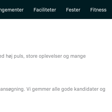
angementer
Faciliteter
Fester
Fitness
med høj puls, store oplevelser og mange
ret ansøgning. Vi gemmer alle gode kandidater og