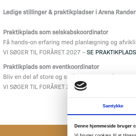
Ledige stillinger & praktikpladser i Arena Rander
Praktikplads som selskabskoordinator
Få hands-on erfaring med planlægning og afvikli
VI SØGER TIL FORÅRET 2027 –
SE PRAKTIKPLAD
Praktikplads som eventkoordinator
Bliv en del af store og små events – og få prakti
VI SØGER TIL FORÅRET 2027 –
SE PRAKTIKPLAD
Samtykke
Denne hjemmeside bruger c
Vi bruger cookies til at tilpas