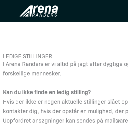
Skip
to
content
LEDIGE STILLINGER
I Arena Randers er vi altid på jagt efter dygtig
forskellige mennesker.
Kan du ikke finde en ledig stilling?
Hvis der ikke er nogen aktuelle stillinger slået
kontakter dig, hvis der opstår en mulighed, der 
Uopfordret ansøgninger kan sendes på mail@ar