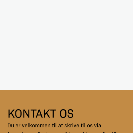
KONTAKT OS
Du er velkommen til at skrive til os via