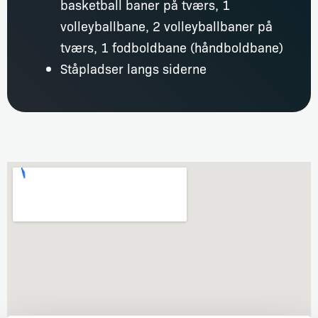
basketball baner på tværs, 1
volleyballbane, 2 volleyballbaner på
tværs, 1 fodboldbane (håndboldbane)
Ståpladser langs siderne