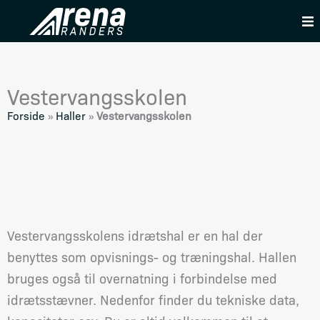
Skip
to
content
Vestervangsskolen
Forside
»
Haller
»
Vestervangsskolen
Vestervangsskolens idrætshal er en hal der
benyttes som opvisnings- og træningshal. Hallen
bruges også til overnatning i forbindelse med
idrætsstævner. Nedenfor finder du tekniske data,