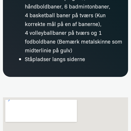
håndboldbaner, 6 badmintonbaner,
4 basketball baner på tværs (Kun
korrekte mål på en af banerne),
4 volleyballbaner på tværs og 1
fodboldbane (Bemærk metalskinne som
midterlinie på gulv)
Ståpladser langs siderne