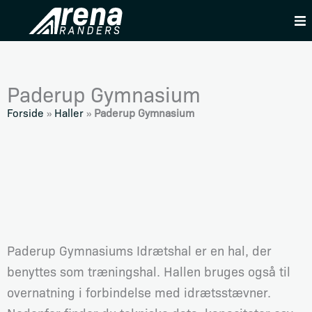
Skip
to
content
Paderup Gymnasium
Forside
»
Haller
»
Paderup Gymnasium
Paderup Gymnasiums Idrætshal er en hal, der
benyttes som træningshal. Hallen bruges også til
overnatning i forbindelse med idrætsstævner.