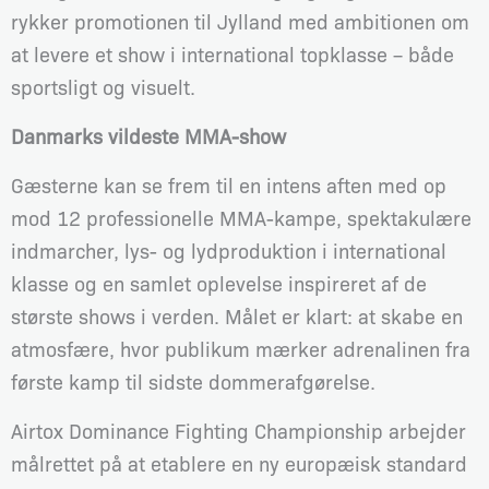
rykker promotionen til Jylland med ambitionen om
at levere et show i international topklasse – både
sportsligt og visuelt.
Danmarks vildeste MMA-show
Gæsterne kan se frem til en intens aften med op
mod 12 professionelle MMA-kampe, spektakulære
indmarcher, lys- og lydproduktion i international
klasse og en samlet oplevelse inspireret af de
største shows i verden. Målet er klart: at skabe en
atmosfære, hvor publikum mærker adrenalinen fra
første kamp til sidste dommerafgørelse.
Airtox Dominance Fighting Championship arbejder
målrettet på at etablere en ny europæisk standard