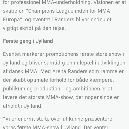
for professionel MMA-underholdning. Visionen er at
skabe en “Champions League inden for MMA i
Europa”, og eventet i Randers bliver endnu et
vigtigt skridt på den rejse.
Første gang i Jylland
Eventet markerer promotionens første store show i
Jylland og bliver samtidig en milepæl i udviklingen
af dansk MMA. Med Arena Randers som ramme er
der skabt optimale forhold for både kæmpere,
publikum og produktion – og ambitionen er at
levere det største MMA-show, der nogensinde er
afholdt i Jylland.
“Vi er enormt stolte over at kunne præsentere
vores første MMA-show i Jylland. Der venter