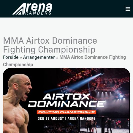
Skip
to
content
MMA Airtox Dominance
Fighting Championship
Forside
»
Arrangementer
»
MMA Airtox Dominance Fighting
Championship