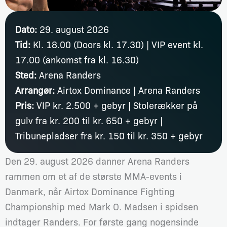
Dato:
29. august 2026
Tid:
Kl. 18.00 (Doors kl. 17.30) | VIP event kl.
17.00 (ankomst fra kl. 16.30)
Sted:
Arena Randers
Arrangør:
Airtox Dominance | Arena Randers
Pris:
VIP kr. 2.500 + gebyr | Stolerækker på
gulv fra kr. 200 til kr. 650 + gebyr |
Tribunepladser fra kr. 150 til kr. 350 + gebyr
Den 29. august 2026 danner Arena Randers
rammen om et af de største MMA-events i
Danmark, når Airtox Dominance Fighting
Championship med Mark O. Madsen i spidsen
indtager Randers. For første gang nogensinde