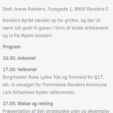
Sted: Arena Randers, Fynsgade 1, 8900 Randers C
Randers Byråd tænder op for grillen, og der vil
være lidt godt til ganen i form af kolde drikkevarer
og is fra Byens Ismejeri.
Program
16.30: Ankomst
17.00: Velkomst
Borgmester Rosa Lykke Yde og formand for §17,
stk. 4-udvalget for Fremtidens Randers Kommune
Lars Schacksen byder velkommen.
17.05: Status og retning
Præsentation af den strategiske plan og eksempler