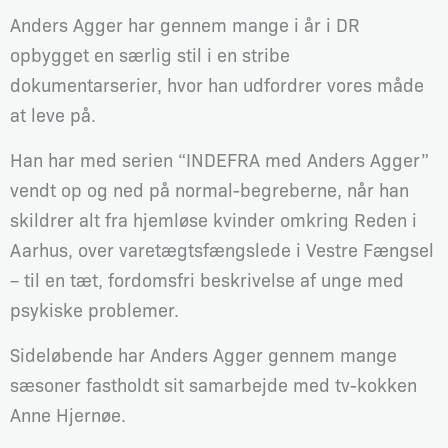
Anders Agger har gennem mange i år i DR
opbygget en særlig stil i en stribe
dokumentarserier, hvor han udfordrer vores måde
at leve på.
Han har med serien “INDEFRA med Anders Agger”
vendt op og ned på normal-begreberne, når han
skildrer alt fra hjemløse kvinder omkring Reden i
Aarhus, over varetægtsfængslede i Vestre Fængsel
– til en tæt, fordomsfri beskrivelse af unge med
psykiske problemer.
Sideløbende har Anders Agger gennem mange
sæsoner fastholdt sit samarbejde med tv-kokken
Anne Hjernøe.