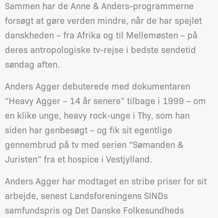
Sammen har de Anne & Anders-programmerne
forsøgt at gøre verden mindre, når de har spejlet
danskheden – fra Afrika og til Mellemøsten – på
deres antropologiske tv-rejse i bedste sendetid
søndag aften.
Anders Agger debuterede med dokumentaren
“Heavy Agger – 14 år senere” tilbage i 1999 – om
en klike unge, heavy rock-unge i Thy, som han
siden har genbesøgt – og fik sit egentlige
gennembrud på tv med serien “Sømanden &
Juristen” fra et hospice i Vestjylland.
Anders Agger har modtaget en stribe priser for sit
arbejde, senest Landsforeningens SINDs
samfundspris og Det Danske Folkesundheds