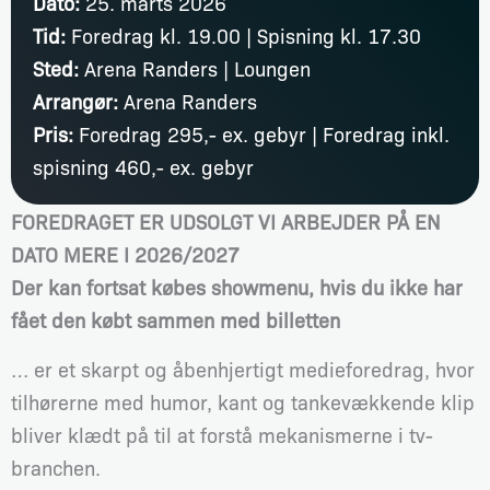
Dato:
25. marts 2026
Tid:
Foredrag kl. 19.00 | Spisning kl. 17.30
Sted:
Arena Randers | Loungen
Arrangør:
Arena Randers
Pris:
Foredrag 295,- ex. gebyr | Foredrag inkl.
spisning 460,- ex. gebyr
FOREDRAGET ER UDSOLGT VI ARBEJDER PÅ EN
DATO MERE I 2026/2027
Der kan fortsat købes showmenu, hvis du ikke har
fået den købt sammen med billetten
… er et skarpt og åbenhjertigt medieforedrag, hvor
tilhørerne med humor, kant og tankevækkende klip
bliver klædt på til at forstå mekanismerne i tv-
branchen.